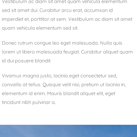
Vestibulum ac diam sit amet quam vehicula elementum
sed sit amet dui. Curabitur arcu erat, accumsan id
imperdiet et, porttitor at sem. Vestibulum ac diam sit amet
quam vehicula elementum sed sit.
Donec rutrum congue leo eget malesuada. Nulla quis
lorem ut libero malesuada feugiat. Curabitur aliquet quam
id dui posuere blandit.
Vivamus magna justo, lacinia eget consectetur sed,
convallis at tellus. Quisque velit nisi, pretium ut lacinia in,
elementum id enim. Mauris blandit aliquet elit, eget
tincidunt nibh pulvinar a.