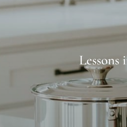
Lessons i