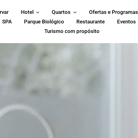
rvar
Hotel
Quartos
Ofertas e Programas
SPA
Parque Biológico
Restaurante
Eventos
Turismo com propósito