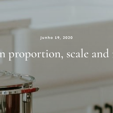
Junho 19, 2020
n proportion, scale and