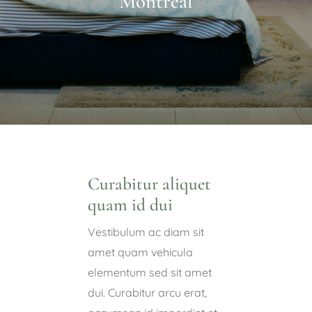
Montreal
Parque Biológico
Restaurante
Eventos
Turismo com propósito
Curabitur aliquet
quam id dui
Vestibulum ac diam sit
amet quam vehicula
elementum sed sit amet
dui. Curabitur arcu erat,