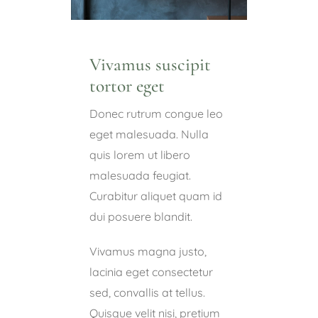
Vivamus suscipit
tortor eget
Donec rutrum congue leo
eget malesuada. Nulla
quis lorem ut libero
malesuada feugiat.
Curabitur aliquet quam id
dui posuere blandit.
Vivamus magna justo,
lacinia eget consectetur
sed, convallis at tellus.
Quisque velit nisi, pretium