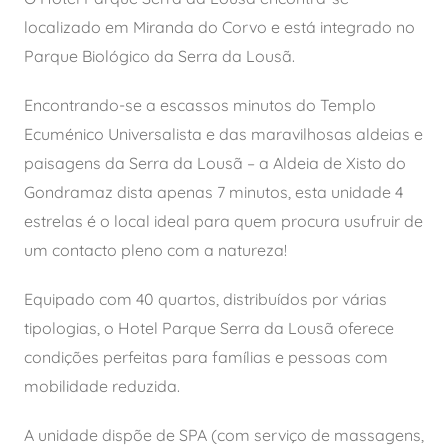
localizado em Miranda do Corvo e está integrado no
Parque Biológico
Parque Biológico da Serra da Lousã.
Encontrando-se a escassos minutos do Templo
Restaurante
Ecuménico Universalista e das maravilhosas aldeias e
paisagens da Serra da Lousã – a Aldeia de Xisto do
Eventos
Gondramaz dista apenas 7 minutos, esta unidade 4
estrelas é o local ideal para quem procura usufruir de
Turismo com propósito
um contacto pleno com a natureza!
Equipado com 40 quartos, distribuídos por várias
tipologias, o Hotel Parque Serra da Lousã oferece
condições perfeitas para famílias e pessoas com
mobilidade reduzida.
A unidade dispõe de SPA (com serviço de massagens,