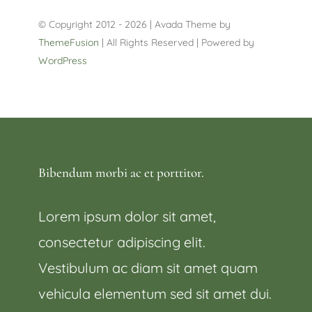
© Copyright 2012 - 2026 | Avada Theme by
ThemeFusion
| All Rights Reserved | Powered by
WordPress
Bibendum morbi ac et porttitor.
Lorem ipsum dolor sit amet,
consectetur adipiscing elit.
Vestibulum ac diam sit amet quam
vehicula elementum sed sit amet dui.