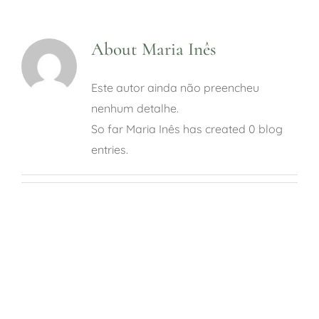
Parque Biológico
About
Maria Inês
Restaurante
Este autor ainda não preencheu
nenhum detalhe.
So far Maria Inês has created 0 blog
Eventos
entries.
Turismo com propósito